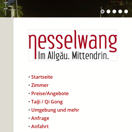
•
Startseite
•
Zimmer
•
Preise/Angebote
•
TaiJi / Qi Gong
•
Umgebung und mehr
•
Anfrage
•
Anfahrt