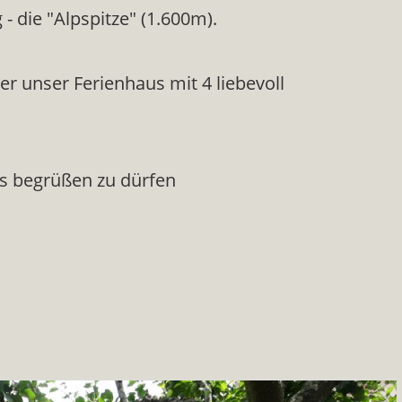
- die "Alpspitze" (1.600m).
r unser Ferienhaus mit 4 liebevoll
ns begrüßen zu dürfen