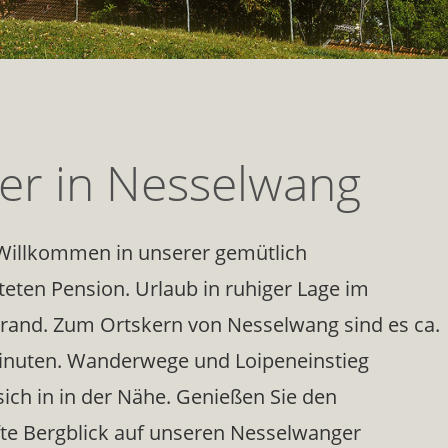
ler in Nesselwang
 Willkommen in unserer gemütlich
teten Pension. Urlaub in ruhiger Lage im
Brand. Zum Ortskern von Nesselwang sind es ca.
nuten. Wanderwege und Loipeneinstieg
sich in in der Nähe. Genießen Sie den
te Bergblick auf unseren Nesselwanger