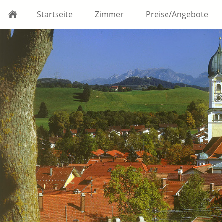
Startseite
Zimmer
Preise/Angebote