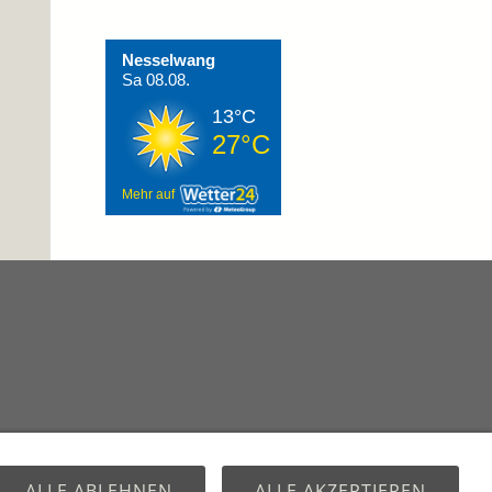
Nesselwang
Sa 08.08.
13°C
27°C
Mehr auf
ALLE ABLEHNEN
ALLE AKZEPTIEREN