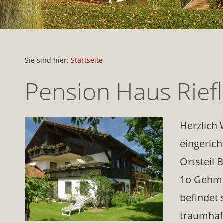
Sie sind hier:
Startseite
Pension Haus Rief
Herzlich
eingerich
Ortsteil 
1o Gehmi
befindet 
traumhaf